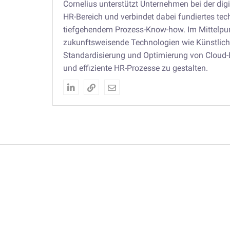
Cornelius unterstützt Unternehmen bei der dig
HR-Bereich und verbindet dabei fundiertes te
tiefgehendem Prozess-Know-how. Im Mittelpu
zukunftsweisende Technologien wie Künstliche
Standardisierung und Optimierung von Cloud
und effiziente HR-Prozesse zu gestalten.


