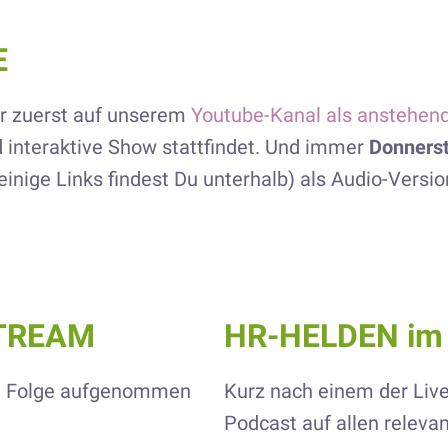
E
r zuerst auf unserem
Youtube-Kanal als anstehen
d interaktive Show stattfindet. Und immer
Donners
einige Links findest Du unterhalb) als Audio-Versi
STREAM
HR-HELDEN i
ue Folge aufgenommen
Kurz nach einem der Live
Podcast auf allen releva