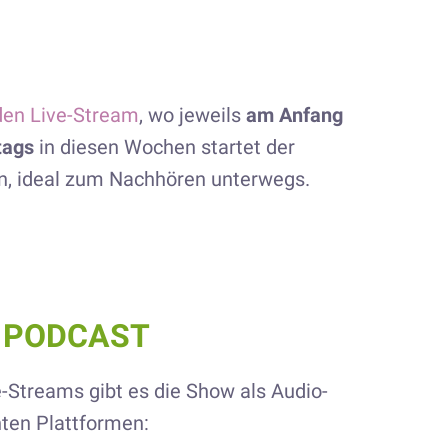
den Live-Stream
, wo jeweils
am Anfang
tags
in diesen Wochen startet der
on, ideal zum Nachhören unterwegs.
m PODCAST
-Streams gibt es die Show als Audio-
nten Plattformen: