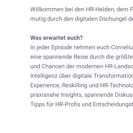
Willkommen bei den HR-Helden, dem Pod
mutig durch den digitalen Dschungel d
Was erwartet euch?
In jeder Episode nehmen euch Corneli
eine spannende Reise durch die größt
und Chancen der modernen HR-Landsch
Intelligenz über digitale Transformatio
Experience, Reskilling und HR-Technolo
praxisnahe Insights, spannende Diskus
Tipps für HR-Profis und Entscheidungst