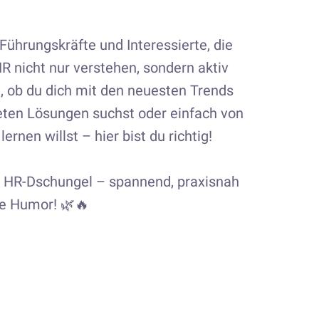
 Führungskräfte und Interessierte, die
R nicht nur verstehen, sondern aktiv
l, ob du dich mit den neuesten Trends
eten Lösungen suchst oder einfach von
rnen willst – hier bist du richtig!
n HR-Dschungel – spannend, praxisnah
se Humor! 🌿🔥