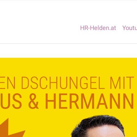
HR-Helden.at
Yout