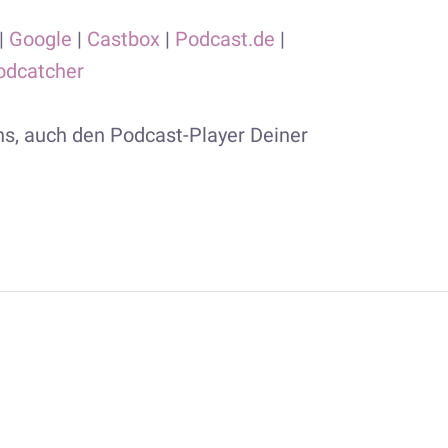
|
Google
|
Castbox
|
Podcast.de
|
odcatcher
s, auch den Podcast-Player Deiner