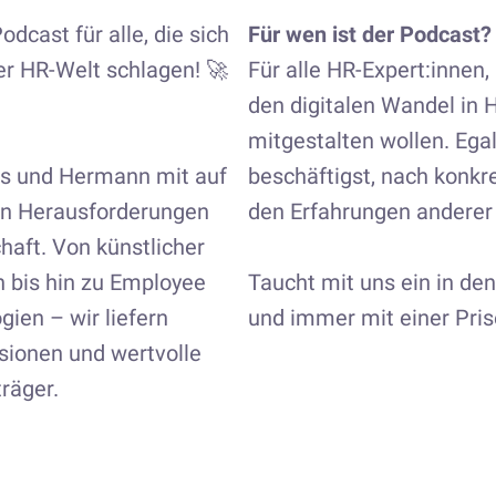
cast für alle, die sich
Für wen ist der Podcast?
er HR-Welt schlagen! 🚀
Für alle HR-Expert:innen,
den digitalen Wandel in H
mitgestalten wollen. Ega
us und Hermann mit auf
beschäftigst, nach konkr
en Herausforderungen
den Erfahrungen anderer le
aft. Von künstlicher
n bis hin zu Employee
Taucht mit uns ein in de
gien – wir liefern
und immer mit einer Pri
sionen und wertvolle
räger.