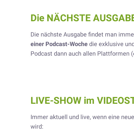
Die NÄCHSTE AUSGAB
Die nächste Ausgabe findet man imme
einer Podcast-Woche
die exklusive un
Podcast dann auch allen Plattformen (
LIVE-SHOW im VIDEO
Immer aktuell und live, wenn eine ne
wird: